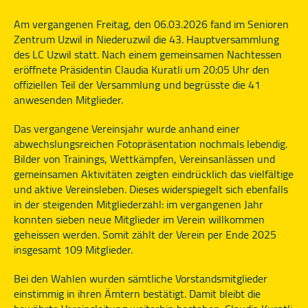
Am vergangenen Freitag, den 06.03.2026 fand im Senioren
Zentrum Uzwil in Niederuzwil die 43. Hauptversammlung
des LC Uzwil statt. Nach einem gemeinsamen Nachtessen
eröffnete Präsidentin Claudia Kuratli um 20:05 Uhr den
offiziellen Teil der Versammlung und begrüsste die 41
anwesenden Mitglieder.
Das vergangene Vereinsjahr wurde anhand einer
abwechslungsreichen Fotopräsentation nochmals lebendig.
Bilder von Trainings, Wettkämpfen, Vereinsanlässen und
gemeinsamen Aktivitäten zeigten eindrücklich das vielfältige
und aktive Vereinsleben. Dieses widerspiegelt sich ebenfalls
in der steigenden Mitgliederzahl: im vergangenen Jahr
konnten sieben neue Mitglieder im Verein willkommen
geheissen werden. Somit zählt der Verein per Ende 2025
insgesamt 109 Mitglieder.
Bei den Wahlen wurden sämtliche Vorstandsmitglieder
einstimmig in ihren Ämtern bestätigt. Damit bleibt die