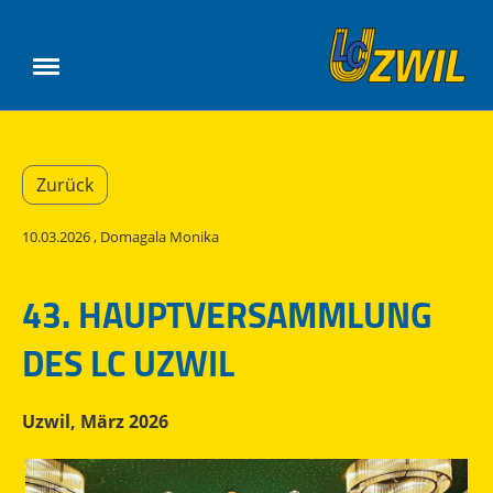
Zurück
10.03.2026
, Domagala Monika
43. HAUPTVERSAMMLUNG
DES LC UZWIL
Uzwil, März 2026