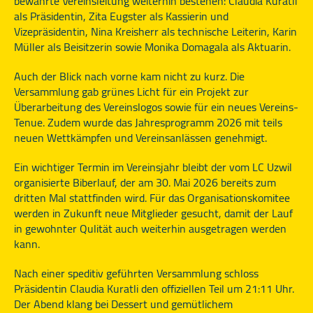
bewährte Vereinsleitung weiterhin bestehen: Claudia Kuratli
als Präsidentin, Zita Eugster als Kassierin und
Vizepräsidentin, Nina Kreisherr als technische Leiterin, Karin
Müller als Beisitzerin sowie Monika Domagala als Aktuarin.
Auch der Blick nach vorne kam nicht zu kurz. Die
Versammlung gab grünes Licht für ein Projekt zur
Überarbeitung des Vereinslogos sowie für ein neues Vereins-
Tenue. Zudem wurde das Jahresprogramm 2026 mit teils
neuen Wettkämpfen und Vereinsanlässen genehmigt.
Ein wichtiger Termin im Vereinsjahr bleibt der vom LC Uzwil
organisierte Biberlauf, der am 30. Mai 2026 bereits zum
dritten Mal stattfinden wird. Für das Organisationskomitee
werden in Zukunft neue Mitglieder gesucht, damit der Lauf
in gewohnter Qulität auch weiterhin ausgetragen werden
kann.
Nach einer speditiv geführten Versammlung schloss
Präsidentin Claudia Kuratli den offiziellen Teil um 21:11 Uhr.
Der Abend klang bei Dessert und gemütlichem