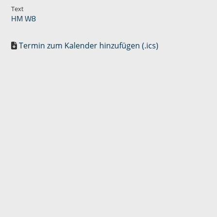
Text
HM W8
Termin zum Kalender hinzufügen (.ics)